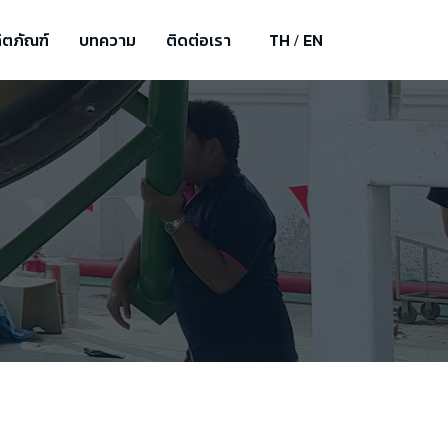
ิตภัณฑ์
บทความ
ติดต่อเรา
TH
EN